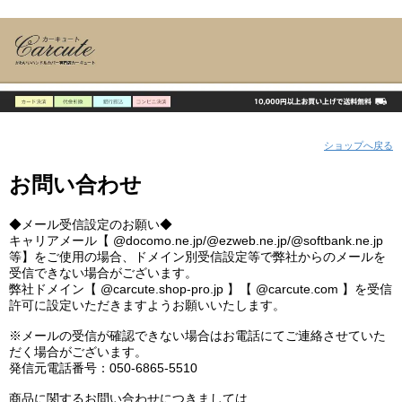
ショップへ戻る
お問い合わせ
◆メール受信設定のお願い◆
キャリアメール【 @docomo.ne.jp/@ezweb.ne.jp/@softbank.ne.jp
等】をご使用の場合、ドメイン別受信設定等で弊社からのメールを
受信できない場合がございます。
弊社ドメイン【 @carcute.shop-pro.jp 】【 @carcute.com 】を受信
許可に設定いただきますようお願いいたします。
※メールの受信が確認できない場合はお電話にてご連絡させていた
だく場合がございます。
発信元電話番号：050-6865-5510
商品に関するお問い合わせにつきましては