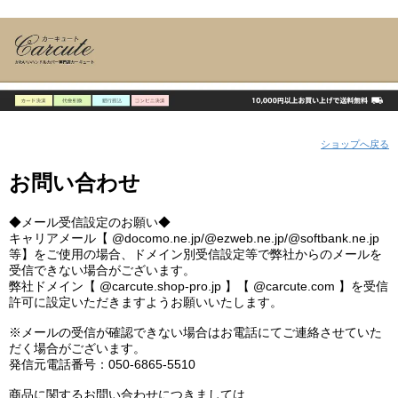
ショップへ戻る
お問い合わせ
◆メール受信設定のお願い◆
キャリアメール【 @docomo.ne.jp/@ezweb.ne.jp/@softbank.ne.jp
等】をご使用の場合、ドメイン別受信設定等で弊社からのメールを
受信できない場合がございます。
弊社ドメイン【 @carcute.shop-pro.jp 】【 @carcute.com 】を受信
許可に設定いただきますようお願いいたします。
※メールの受信が確認できない場合はお電話にてご連絡させていた
だく場合がございます。
発信元電話番号：050-6865-5510
商品に関するお問い合わせにつきましては