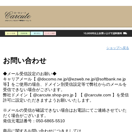
ショップへ戻る
お問い合わせ
◆メール受信設定のお願い◆
キャリアメール【 @docomo.ne.jp/@ezweb.ne.jp/@softbank.ne.jp
等】をご使用の場合、ドメイン別受信設定等で弊社からのメールを
受信できない場合がございます。
弊社ドメイン【 @carcute.shop-pro.jp 】【 @carcute.com 】を受信
許可に設定いただきますようお願いいたします。
※メールの受信が確認できない場合はお電話にてご連絡させていた
だく場合がございます。
発信元電話番号：050-6865-5510
商品に関するお問い合わせにつきましては