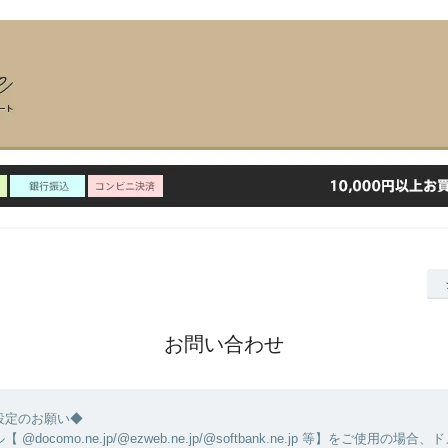
お問い合わせ
設定のお願い◆
@docomo.ne.jp/@ezweb.ne.jp/@softbank.ne.jp 等】をご使用の場