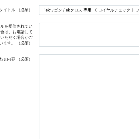
タイトル
（必須）
ールを受信されてい
場合は、お電話にて
ていただく場合がご
います。
（必須）
わせ内容
（必須）