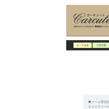
◆メール受信
キャリアメール【 