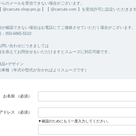
からのメールを受信できない場合がございます。
carcute.shop-pro.jp 】【 @carcute.com 】を受信許可に設定いただ
信が確認できない場合はお電話にてご連絡させていただく場合がございます。
50-6865-5510
お問い合わせにつきましては
報を添えてお問合せをいただけますとスムーズに対応可能です。
商品+デザイン
の車種（年式や型式が分かればよりスムーズです）
お名前
（必須）
アドレス
（必須）
▼確認のためにもう一度入力してください。